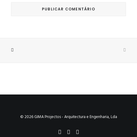
© 2026 GIMA Projectos - Arquitectura e Engenharia, Lda