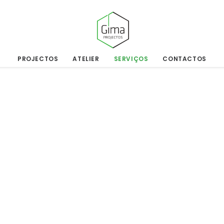
PROJECTOS
ATELIER
SERVIÇOS
CONTACTOS
Consultoria e Licenciamentos
Acompanhamento de Projeto