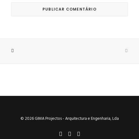
© 2026 GIMA Projectos - Arquitectura e Engenharia, Lda