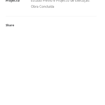
Projecto
Estudo Prévio e Projecto de Execução.
Obra Concluída
Share