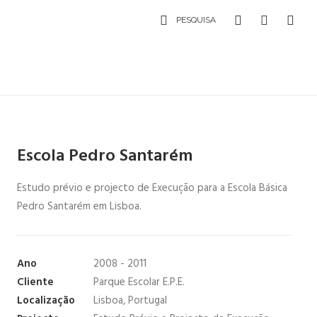
PESQUISA
Escola Pedro Santarém
Estudo prévio e projecto de Execução para a Escola Básica
Pedro Santarém em Lisboa.
Ano
2008 - 2011
Cliente
Parque Escolar E.P.E.
Localização
Lisboa, Portugal