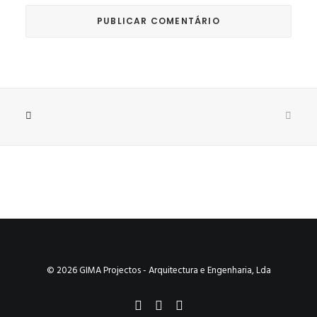
© 2026 GIMA Projectos - Arquitectura e Engenharia, Lda