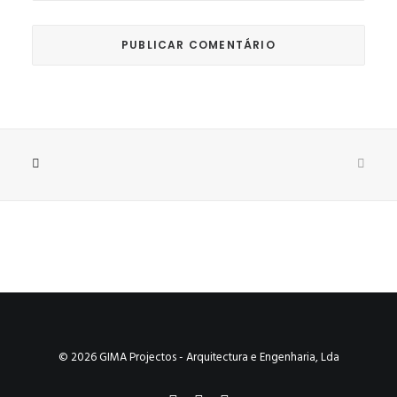
© 2026 GIMA Projectos - Arquitectura e Engenharia, Lda