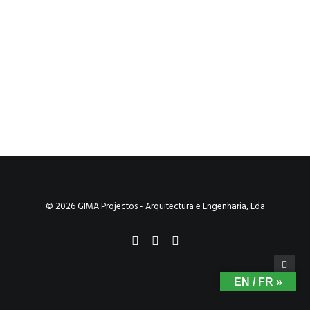
© 2026 GIMA Projectos - Arquitectura e Engenharia, Lda
EN / FR »