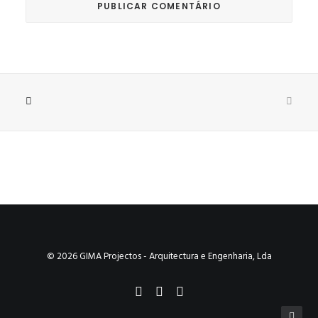
© 2026 GIMA Projectos - Arquitectura e Engenharia, Lda