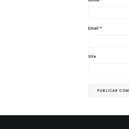
Nome
*
Email
*
Site