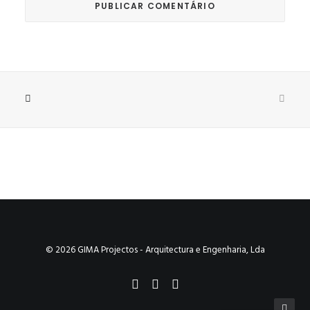
© 2026 GIMA Projectos - Arquitectura e Engenharia, Lda