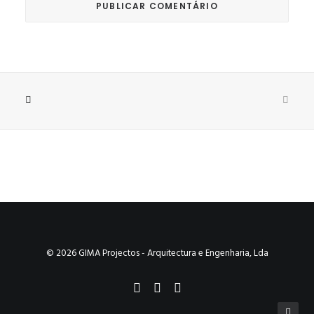
© 2026 GIMA Projectos - Arquitectura e Engenharia, Lda