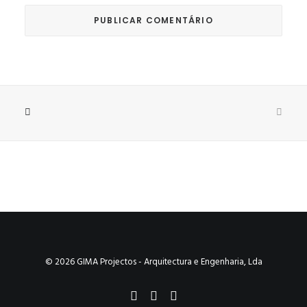
© 2026 GIMA Projectos - Arquitectura e Engenharia, Lda