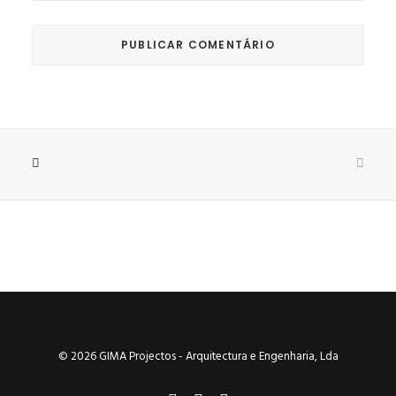
© 2026 GIMA Projectos - Arquitectura e Engenharia, Lda