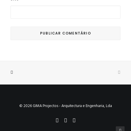
© 2026 GIMA Projectos - Arquitectura e Engenharia, Lda