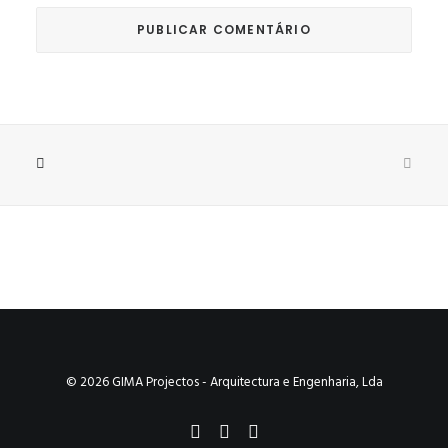
© 2026 GIMA Projectos - Arquitectura e Engenharia, Lda