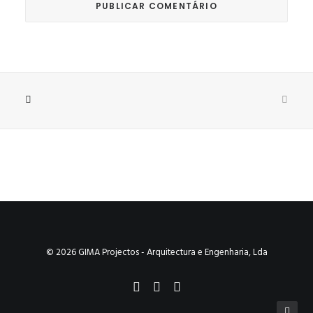
© 2026 GIMA Projectos - Arquitectura e Engenharia, Lda