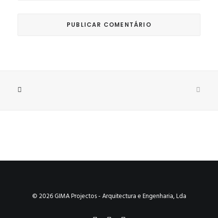
© 2026 GIMA Projectos - Arquitectura e Engenharia, Lda