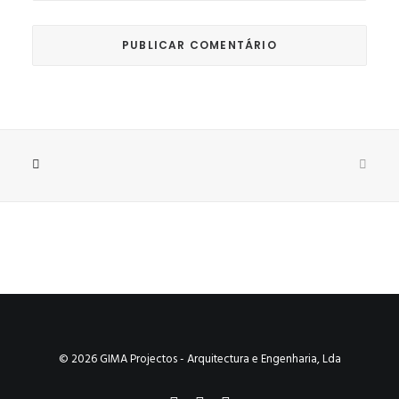
© 2026 GIMA Projectos - Arquitectura e Engenharia, Lda