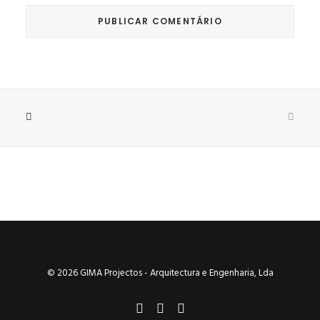
© 2026 GIMA Projectos - Arquitectura e Engenharia, Lda