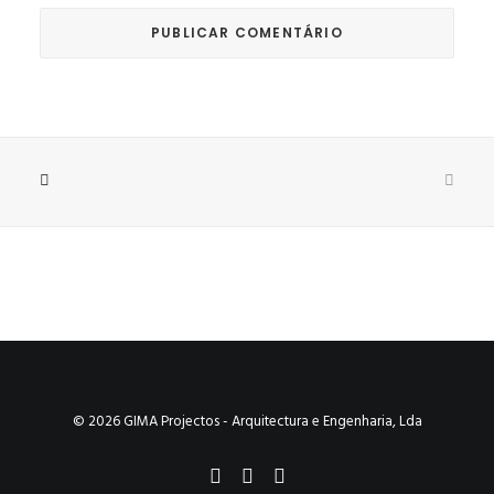
© 2026 GIMA Projectos - Arquitectura e Engenharia, Lda