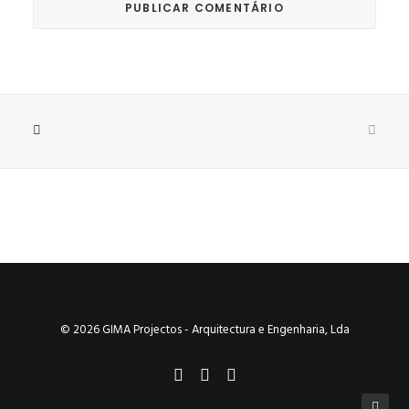
© 2026 GIMA Projectos - Arquitectura e Engenharia, Lda