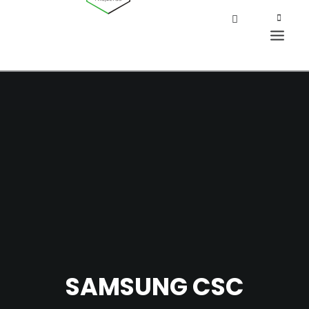
SAMSUNG CSC