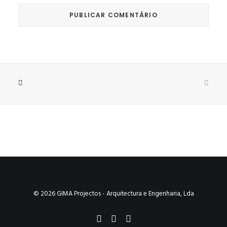
© 2026 GIMA Projectos - Arquitectura e Engenharia, Lda