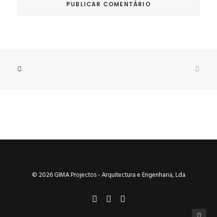
© 2026 GIMA Projectos - Arquitectura e Engenharia, Lda