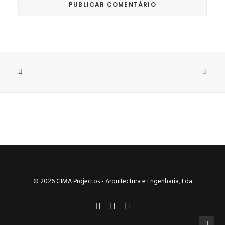
© 2026 GIMA Projectos - Arquitectura e Engenharia, Lda