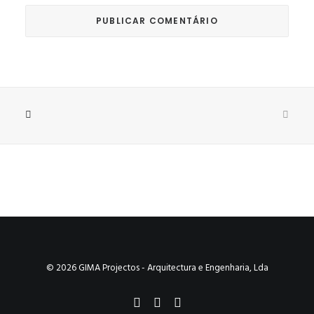
© 2026 GIMA Projectos - Arquitectura e Engenharia, Lda