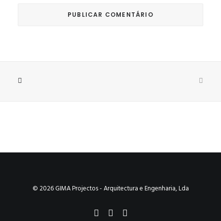
© 2026 GIMA Projectos - Arquitectura e Engenharia, Lda