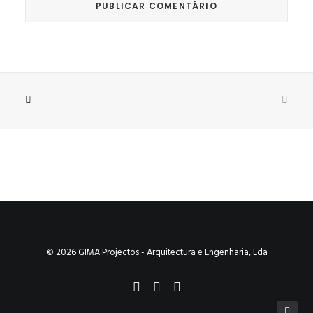
© 2026 GIMA Projectos - Arquitectura e Engenharia, Lda