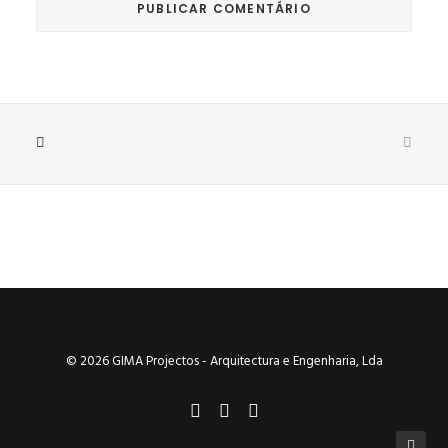
© 2026 GIMA Projectos - Arquitectura e Engenharia, Lda