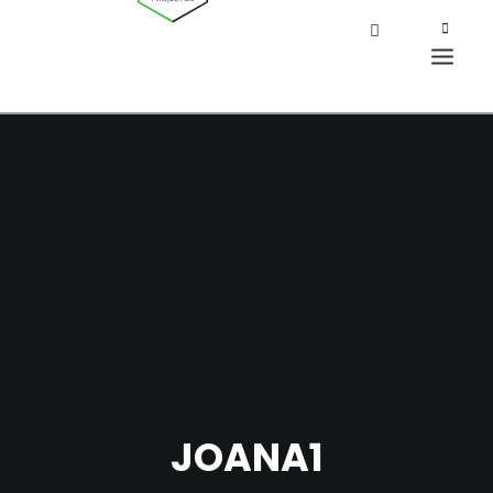
JOANA1