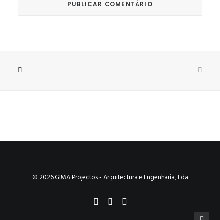
© 2026 GIMA Projectos - Arquitectura e Engenharia, Lda