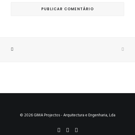
© 2026 GIMA Projectos - Arquitectura e Engenharia, Lda