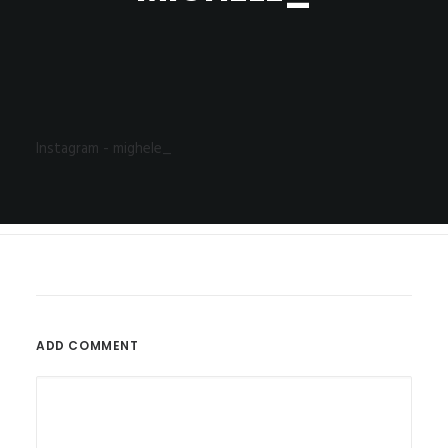
Instagram - mighele_
ADD COMMENT