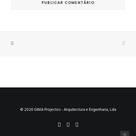
© 2026 GIMA Projectos - Arquitectura e Engenharia, Lda