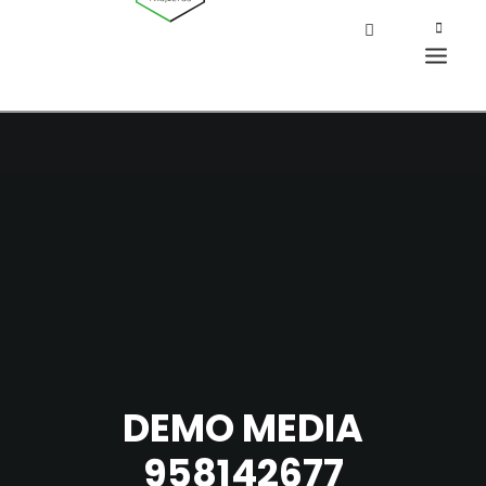
DEMO MEDIA
958142677