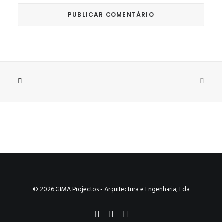
© 2026 GIMA Projectos - Arquitectura e Engenharia, Lda