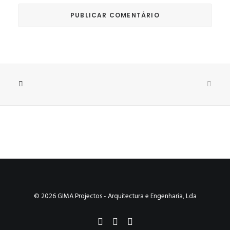
© 2026 GIMA Projectos - Arquitectura e Engenharia, Lda