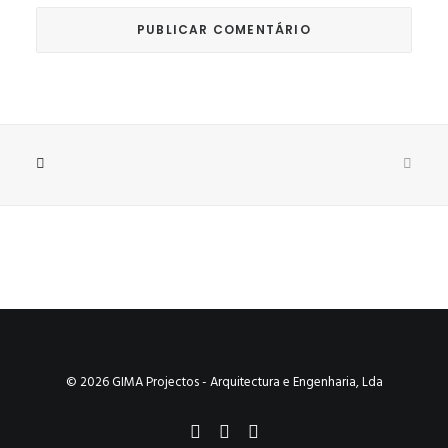
© 2026 GIMA Projectos - Arquitectura e Engenharia, Lda