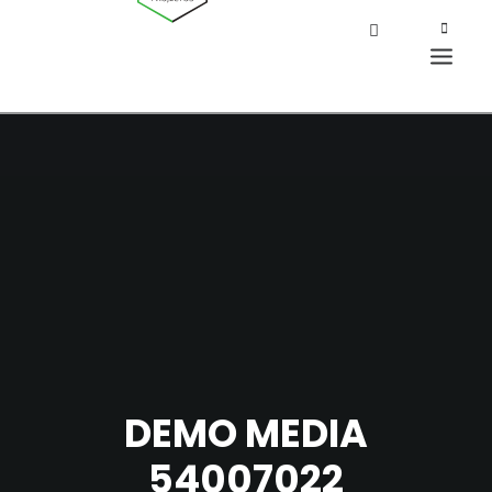
DEMO MEDIA
54007022