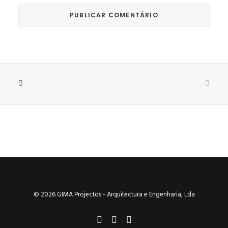
© 2026 GIMA Projectos - Arquitectura e Engenharia, Lda