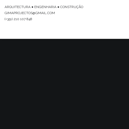
ARQUITECTURA ● ENGENHARIA ● CONSTRUÇÃO
GIMAPROJECTOS@GMAIL.COM
(+351) 210 107 848