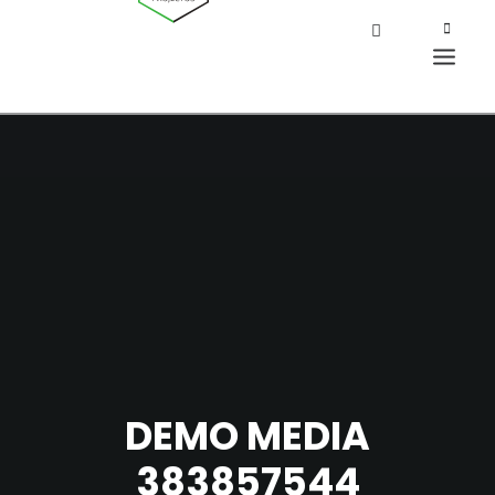
DEMO MEDIA
383857544