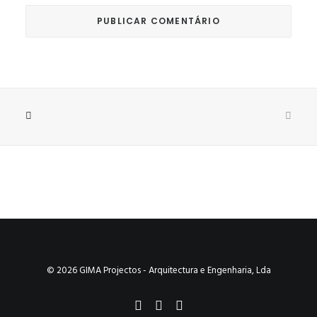
© 2026 GIMA Projectos - Arquitectura e Engenharia, Lda