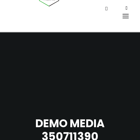
DEMO MEDIA
350711390