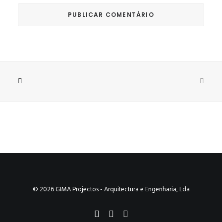
© 2026 GIMA Projectos - Arquitectura e Engenharia, Lda