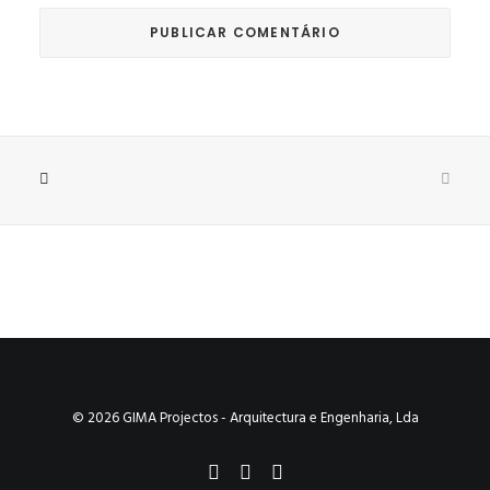
© 2026 GIMA Projectos - Arquitectura e Engenharia, Lda