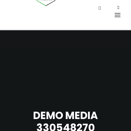
DEMO MEDIA
330548270