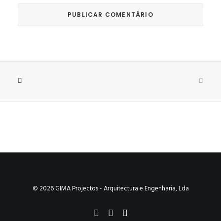
© 2026 GIMA Projectos - Arquitectura e Engenharia, Lda