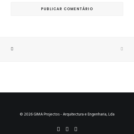
© 2026 GIMA Projectos - Arquitectura e Engenharia, Lda