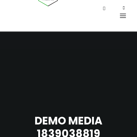
DEMO MEDIA
1839038819