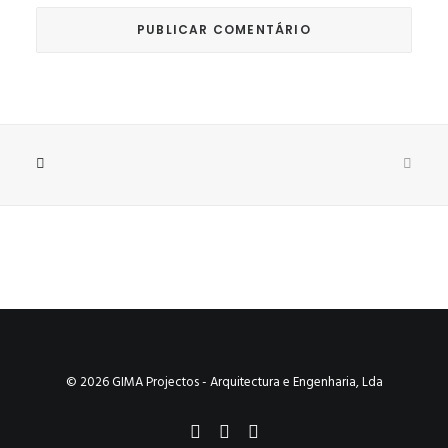
© 2026 GIMA Projectos - Arquitectura e Engenharia, Lda