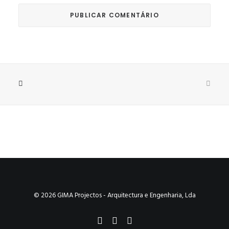
© 2026 GIMA Projectos - Arquitectura e Engenharia, Lda