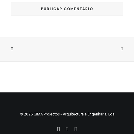
© 2026 GIMA Projectos - Arquitectura e Engenharia, Lda