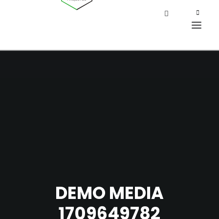
DEMO MEDIA
1709649782