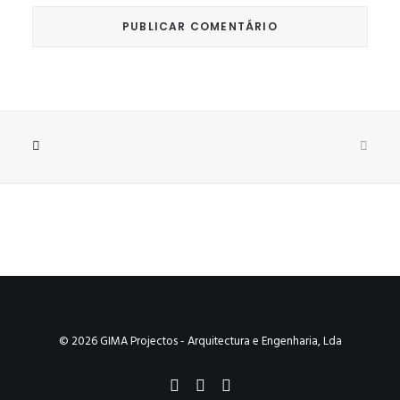
© 2026 GIMA Projectos - Arquitectura e Engenharia, Lda