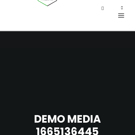
DEMO MEDIA
1665136445