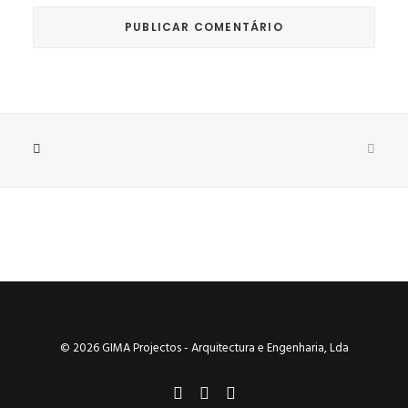
© 2026 GIMA Projectos - Arquitectura e Engenharia, Lda