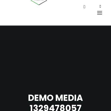
DEMO MEDIA
1329478057