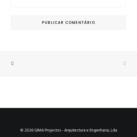
© 2026 GIMA Projectos - Arquitectura e Engenharia, Lda