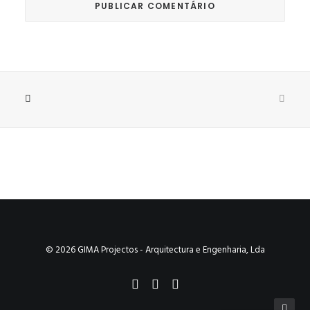
© 2026 GIMA Projectos - Arquitectura e Engenharia, Lda