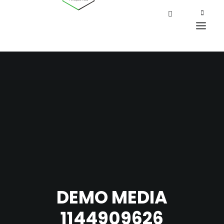
DEMO MEDIA
1144909626