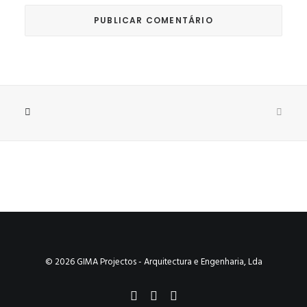
© 2026 GIMA Projectos - Arquitectura e Engenharia, Lda