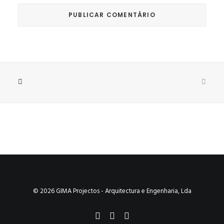
© 2026 GIMA Projectos - Arquitectura e Engenharia, Lda