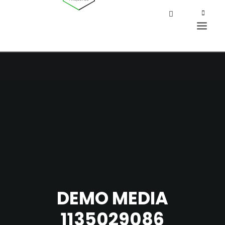
DEMO MEDIA
1135029086